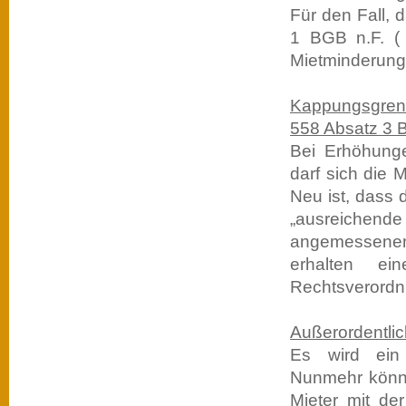
Für den Fall, 
1 BGB n.F. ( 
Mietminderung 
Kappungsgrenz
558 Absatz 3
Bei Erhöhunge
darf sich die 
Neu ist, dass 
„ausreichend
angemessenen
erhalten ei
Rechtsverordn
Außerordentli
Es wird ein 
Nunmehr könne
Mieter mit der